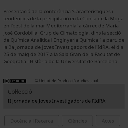
Presentació de la conferència 'Característiques i
tendències de la precipitació en la Conca de la Muga
en l'oest de la mar Mediterrània' a càrrec de Maria
José Cordobilla, Grup de Climatologia, dins la secció
de Química Analítica i Enginyeria Química 1a part, de
la 2a Jornada de Joves Investigadors de l'IdRA, el dia
25 de maig de 2017 a la Sala Gran de la Facultat de
Geografia i Història de la Universitat de Barcelona.
© Unitat de Producció Audiovisual
Col·lecció
II Jornada de Joves Investigadors de l'IdRA
Docència i Recerca
Ciències
Actes