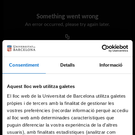
Something went wrong
An error occurred, please try again later.
Try again
Consentiment
Detalls
Informació
Aquest lloc web utilitza galetes
El lloc web de la Universitat de Barcelona utilitza galetes
pròpies i de tercers amb la finalitat de gestionar les
vostres preferències (recordar informació perquè accediu
al lloc web amb determinades característiques que
puguin diferenciar la vostra experiència de la d’altres
usuaris), amb finalitats estadístiques (analitzar com