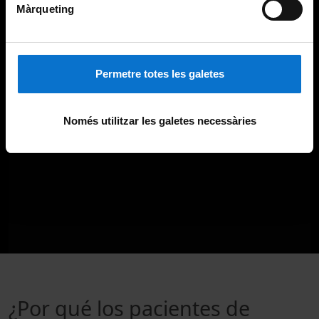
Màrqueting
Permetre totes les galetes
Només utilitzar les galetes necessàries
¿Por qué los pacientes de