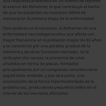
una respuesta protectora en un intento de reprimir
el avance del Alzheimer, lo que contribuye al hecho
de que los pacientes no muestran déficit de
memoria en la primera etapa de la enfermedad.
Para quiénes no lo conozcan, el Alzheimer es una
enfermedad neurodegenerativa que afecta con
mayor frecuencia en la población mayor de 65 años
y se caracteriza por una perdida gradual de la
memoria y de otras funciones mentales. Se le
atribuyen dos causas: la presencia de unos
añadidos en forma de placas, formados
principalmente por un compuesto conocido como
peptid beta-amiloide; y por otra parte, una
acumulación de la forma hiperfosoforilada de la
proteína tau, produciendo pequeños ovillos en el
interior de las neuronas afectadas.