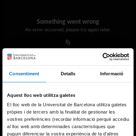
Something went wrong
An error occurred, please try again later.
Try again
Consentiment
Detalls
Informació
Aquest lloc web utilitza galetes
El lloc web de la Universitat de Barcelona utilitza galetes
pròpies i de tercers amb la finalitat de gestionar les
vostres preferències (recordar informació perquè accediu
al lloc web amb determinades característiques que
puguin diferenciar la vostra experiència de la d’altres