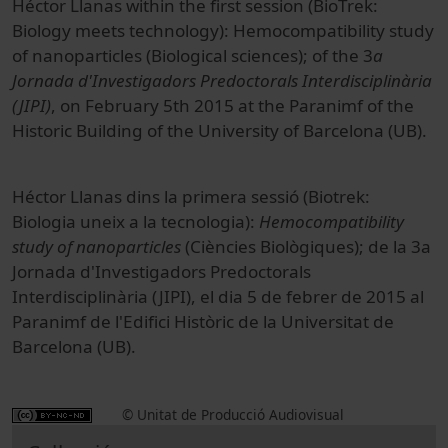
Héctor Llanas within the first session (BioTrek:
Biology meets technology): Hemocompatibility study
of nanoparticles (Biological sciences); of the 3
a
Jornada d'Investigadors Predoctorals Interdisciplinària
(JIPI)
, on February 5th 2015 at the Paranimf of the
Historic Building of the University of Barcelona (UB).
Héctor Llanas dins la primera sessió (Biotrek:
Biologia uneix a la tecnologia):
Hemocompatibility
study of nanoparticles
(Ciències Biològiques); de la 3a
Jornada d'Investigadors Predoctorals
Interdisciplinària (JIPI), el dia 5 de febrer de 2015 al
Paranimf de l'Edifici Històric de la Universitat de
Barcelona (UB).
© Unitat de Producció Audiovisual