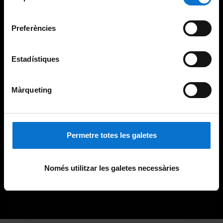
Universitat de Barcelona
.
consentiment
Preferències
Estadístiques
Màrqueting
Permetre totes les galetes
Només utilitzar les galetes necessàries