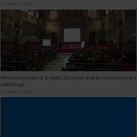
13 March, 2018
Metamorphosis of a myth: Don Juan and its contemporary
rewritings
15 March, 2018