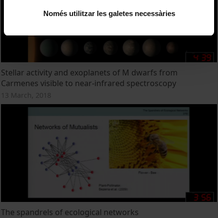
Només utilitzar les galetes necessàries
Stellar activity and exoplanets of M dwarfs from
Carmenes visible to near-infrared spectroscopy
13 March, 2018
The spandrels of ecological networks