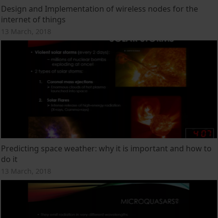
Design and Implementation of wireless nodes for the
internet of things
13 March, 2018
Predicting space weather: why it is important and how to
do it
13 March, 2018