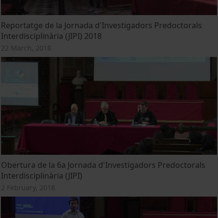
Reportatge de la Jornada d'Investigadors Predoctorals
Interdisciplinària (JIPI) 2018
22 March, 2018
Obertura de la 6a Jornada d'Investigadors Predoctorals
Interdisciplinària (JIPI)
2 February, 2018