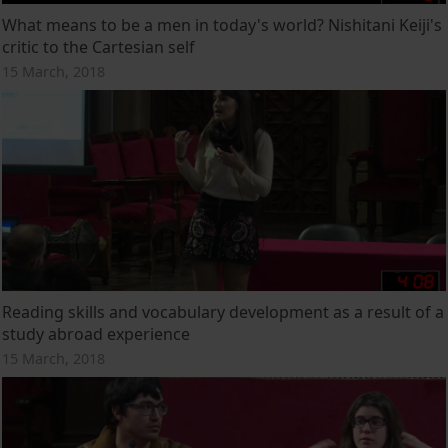
What means to be a men in today's world? Nishitani Keiji's
critic to the Cartesian self
15 March, 2018
Reading skills and vocabulary development as a result of a
study abroad experience
15 March, 2018