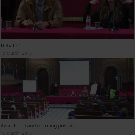
Debate 1
15 March, 2018
Awards I, II and morning posters
15 March, 2018