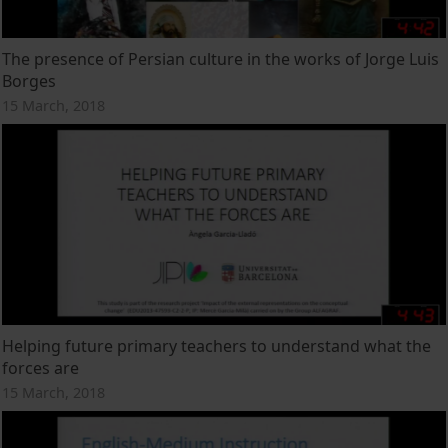
The presence of Persian culture in the works of Jorge Luis
Borges
15 March, 2018
Helping future primary teachers to understand what the
forces are
15 March, 2018