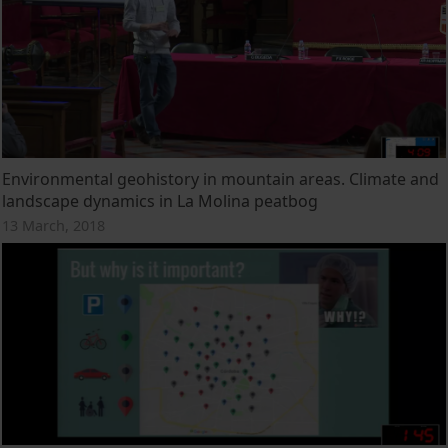
Environmental geohistory in mountain areas. Climate and
landscape dynamics in La Molina peatbog
13 March, 2018