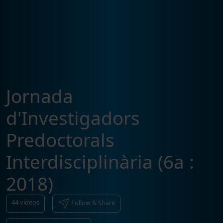
Jornada
d'Investigadors
Predoctorals
Interdisciplinària (6a :
2018)
44
videos
Follow & Share