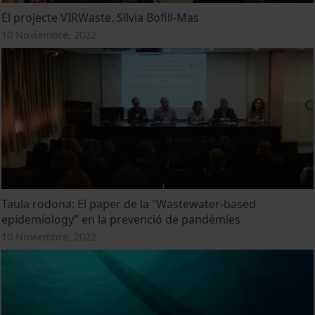
El projecte VIRWaste. Sílvia Bofill-Mas
10 Noviembre, 2022
Taula rodona: El paper de la “Wastewater-based
epidemiology” en la prevenció de pandèmies
10 Noviembre, 2022