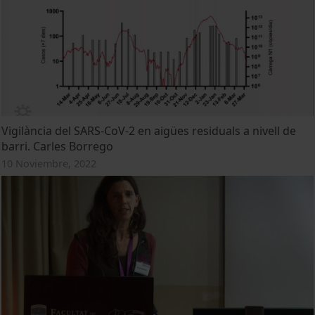
Vigilància del SARS-CoV-2 en aigües residuals a nivell de
barri. Carles Borrego
10 Noviembre, 2022