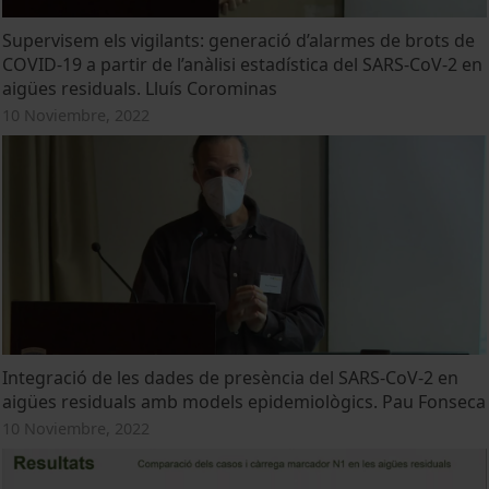
Supervisem els vigilants: generació d’alarmes de brots de
COVID-19 a partir de l’anàlisi estadística del SARS-CoV-2 en
aigües residuals. Lluís Corominas
10 Noviembre, 2022
Integració de les dades de presència del SARS-CoV-2 en
aigües residuals amb models epidemiològics. Pau Fonseca
10 Noviembre, 2022