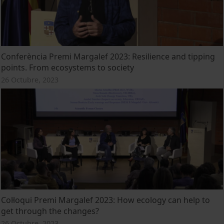
Conferència Premi Margalef 2023: Resilience and tipping
points. From ecosystems to society
26 Octubre, 2023
Col·loqui Premi Margalef 2023: How ecology can help to
get through the changes?
26 Octubre, 2023