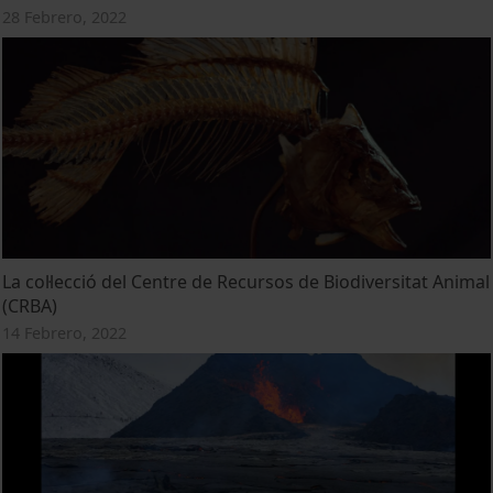
28 Febrero, 2022
La col·lecció del Centre de Recursos de Biodiversitat Animal
(CRBA)
14 Febrero, 2022