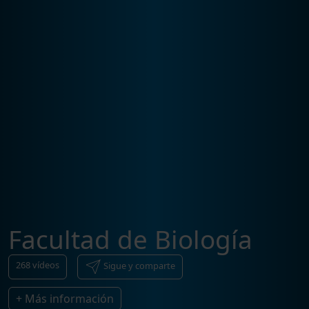
Facultad de Biología
268
vídeos
Sigue y comparte
+ Más información