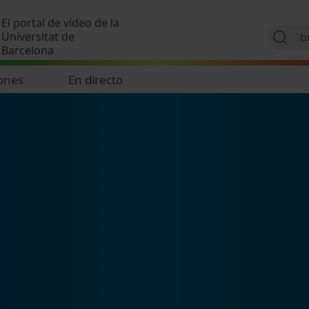
Pasar al contenido principal
El portal de vídeo de la
Universitat de
Barcelona
ones
En directo