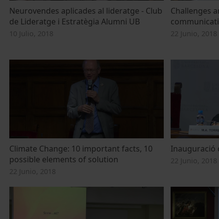
Neurovendes aplicades al lideratge - Club
Challenges a
de Lideratge i Estratègia Alumni UB
communicatin
10 Julio, 2018
22 Junio, 2018
Climate Change: 10 important facts, 10
Inauguració 
possible elements of solution
22 Junio, 2018
22 Junio, 2018