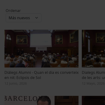
Ordenar
Diàlegs Alumni - Quan el dia es converteix
Dialegs Alumn
en nit: Eclipsis de Sol
de les arts: 
12 Junio, 2026
12 Mayo, 2026