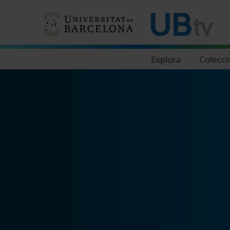
Navegació principal
Explora
Colecci