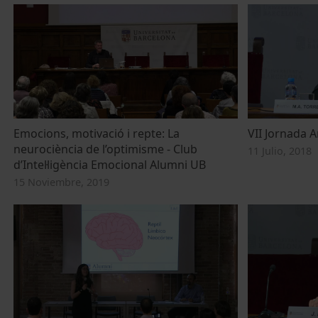
Emocions, motivació i repte: La
VII Jornada 
neurociència de l’optimisme - Club
11 Julio, 2018
d’Intel·ligència Emocional Alumni UB
15 Noviembre, 2019