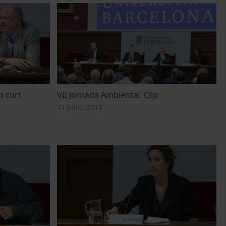
m curt
VII Jornada Ambiental. Clip
11 Julio, 2018