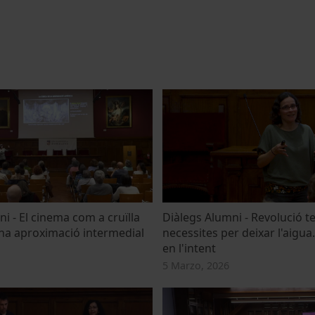
i - El cinema com a cruïlla
Diàlegs Alumni - Revolució t
una aproximació intermedial
necessites per deixar l'aigua.
en l'intent
5 Marzo, 2026