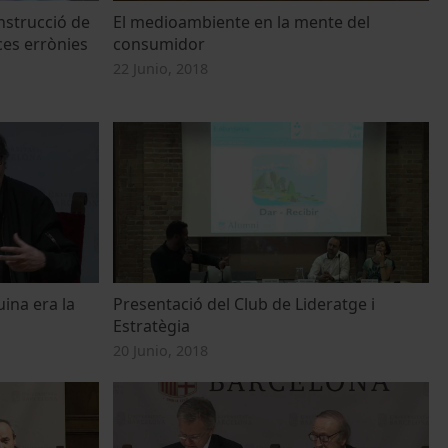
nstrucció de
El medioambiente en la mente del
ces errònies
consumidor
22 Junio, 2018
uina era la
Presentació del Club de Lideratge i
Estratègia
20 Junio, 2018