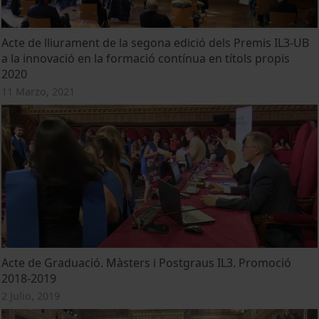
Acte de lliurament de la segona edició dels Premis IL3-UB
a la innovació en la formació contínua en títols propis
2020
11 Marzo, 2021
Acte de Graduació. Màsters i Postgraus IL3. Promoció
2018-2019
2 Julio, 2019