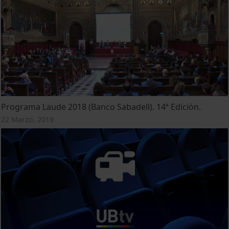
Programa Laude 2018 (Banco Sabadell). 14ª Edición.
22 Marzo, 2019