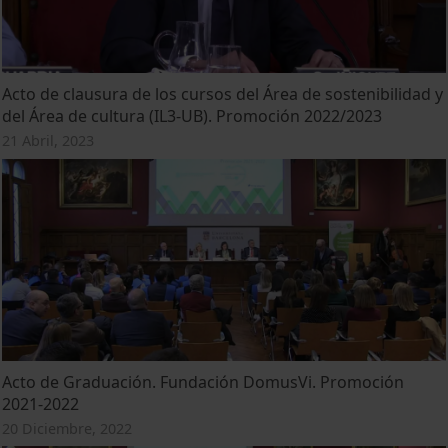
Acto de clausura de los cursos del Área de sostenibilidad y
del Área de cultura (IL3-UB). Promoción 2022/2023
21 Abril, 2023
Acto de Graduación. Fundación DomusVi. Promoción
2021-2022
20 Diciembre, 2022