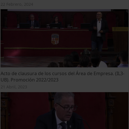
22 Febrero, 2024
Acto de clausura de los cursos del Área de Empresa. (IL3-
UB). Promoción 2022/2023
21 Abril, 2023