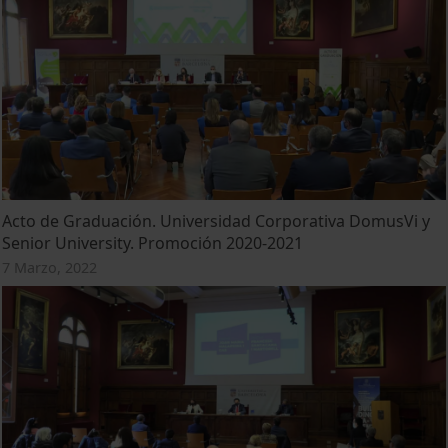
Acto de Graduación. Universidad Corporativa DomusVi y
Senior University. Promoción 2020-2021
7 Marzo, 2022