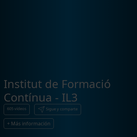
Institut de Formació
Contínua - IL3
605
vídeos
Sigue y comparte
+ Más información