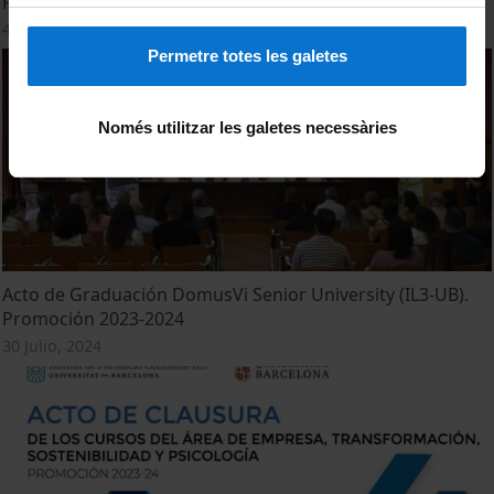
Promoción 2024
4 Marzo, 2025
Permetre totes les galetes
Només utilitzar les galetes necessàries
Acto de Graduación DomusVi Senior University (IL3-UB).
Promoción 2023-2024
30 Julio, 2024