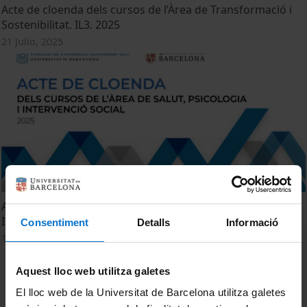
Acte de cloenda dels cursos de l’Àrea de Transformació i
Sostenibilitat. IL3. 2025
21 Julio, 2025
Acte de cloenda dels cursos de l’Àrea de Salut, Psicologia i
Intervenció Social. IL3. 2025
Consentiment
Detalls
Informació
14 Julio, 2025
Aquest lloc web utilitza galetes
El lloc web de la Universitat de Barcelona utilitza galetes