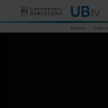
Navegació principal
Explora
Col·lecc