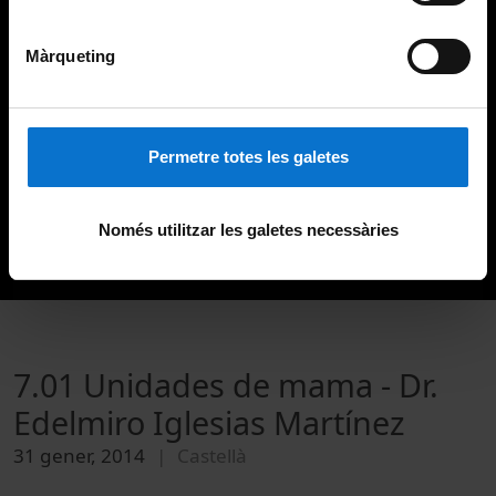
Màrqueting
Permetre totes les galetes
Només utilitzar les galetes necessàries
7.01 Unidades de mama - Dr.
Edelmiro Iglesias Martínez
31 gener, 2014
Castellà