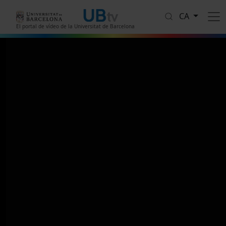
Vés al contingut
CA
El portal de vídeo de la Universitat de Barcelona