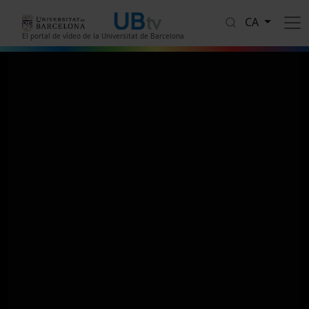
Vés al contingut
CA
El portal de vídeo de la Universitat de Barcelona