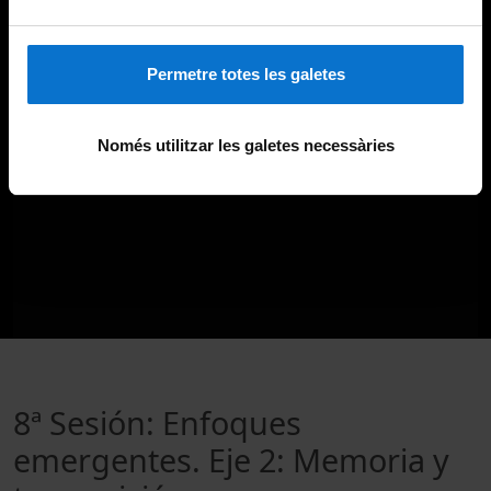
Permetre totes les galetes
Només utilitzar les galetes necessàries
8ª Sesión: Enfoques
emergentes. Eje 2: Memoria y