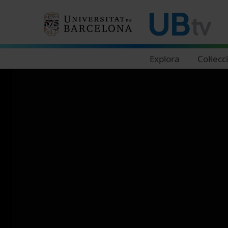
Navegació principal
Explora
Col·lecc