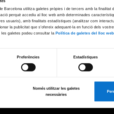
etes
de Barcelona utilitza galetes pròpies i de tercers amb la finalitat
mació perquè accediu al lloc web amb determinades característiq
tres usuaris), amb finalitats estadístiques (analitzar com interac
ionar la publicitat que s’ofereix adequant-la en funció dels vostr
 les galetes podeu consultar la
Política de galetes del lloc web
Preferències
Estadístiques
Només utilitzar les galetes
Perm
necessàries