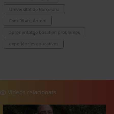
Universitat de Barcelona
Font Ribas, Antoni
aprenentatge basat en problemes
experiències educatives
Vídeos relacionats