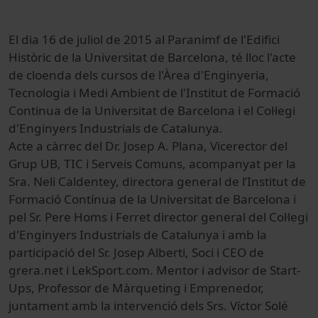
El dia 16 de juliol de 2015 al Paranimf de l'Edifici
Històric de la Universitat de Barcelona, té lloc l'acte
de cloenda dels cursos de l'Àrea d'Enginyeria,
Tecnologia i Medi Ambient de l'Institut de Formació
Continua de la Universitat de Barcelona i el Col·legi
d'Enginyers Industrials de Catalunya.
Acte a càrrec del Dr. Josep A. Plana, Vicerector del
Grup UB, TIC i Serveis Comuns, acompanyat per la
Sra. Neli Caldentey, directora general de l’Institut de
Formació Contínua de la Universitat de Barcelona i
pel Sr. Pere Homs i Ferret director general del Col·legi
d'Enginyers Industrials de Catalunya i amb la
participació del Sr. Josep Alberti, Soci i CEO de
grera.net i LekSport.com. Mentor i advisor de Start-
Ups, Professor de Màrqueting i Emprenedor,
juntament amb la intervenció dels Srs. Víctor Solé