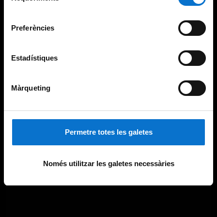
Universitat de Barcelona
.
consentiment
Preferències
Estadístiques
Màrqueting
Permetre totes les galetes
Només utilitzar les galetes necessàries