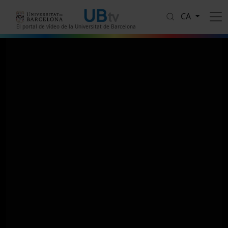
Vés al contingut
CA
El portal de vídeo de la Universitat de Barcelona