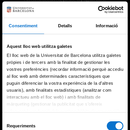
Consentiment
Detalls
Informació
Try again
Aquest lloc web utilitza galetes
El lloc web de la Universitat de Barcelona utilitza galetes
pròpies i de tercers amb la finalitat de gestionar les
vostres preferències (recordar informació perquè accediu
al lloc web amb determinades característiques que
puguin diferenciar la vostra experiència de la d’altres
usuaris), amb finalitats estadístiques (analitzar com
interactueu amb el lloc web) i amb finalitats de
màrqueting (gestionar la publicitat que s’ofereix
adequant-la en funció dels vostres hàbits de navegació).
Per obtenir més informació sobre les galetes podeu
Selecció
consultar la
Política de galetes del lloc web de la
Requeriments
de