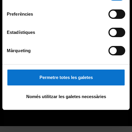
Universitat de Barcelona
.
consentiment
Preferències
Estadístiques
Màrqueting
Permetre totes les galetes
Només utilitzar les galetes necessàries