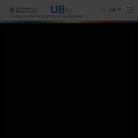
Vés al contingut
CA
El portal de vídeo de la Universitat de Barcelona