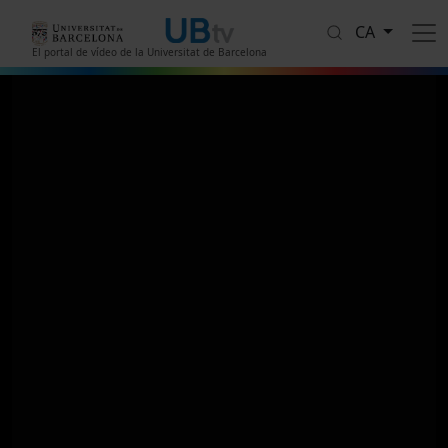
Vés al contingut
CA
El portal de vídeo de la Universitat de Barcelona