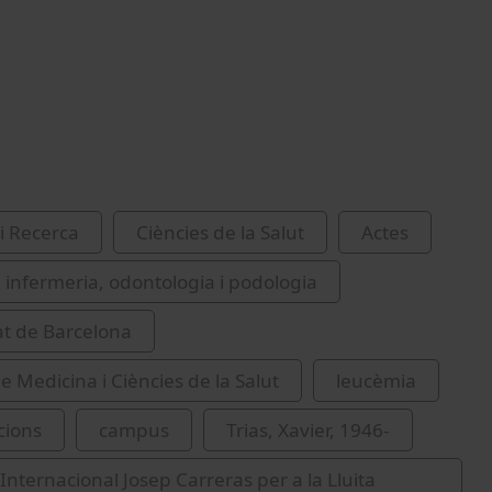
i Recerca
Ciències de la Salut
Actes
 infermeria, odontologia i podologia
at de Barcelona
e Medicina i Ciències de la Salut
leucèmia
cions
campus
Trias, Xavier, 1946-
Internacional Josep Carreras per a la Lluita