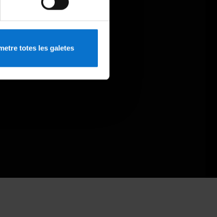
etre totes les galetes