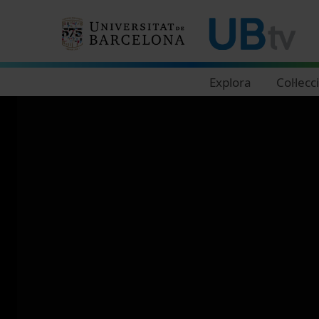
Navegació principal
Explora
Col·lecc