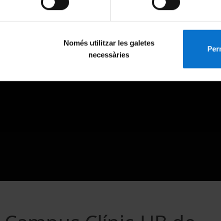
Només utilitzar les galetes
Perm
necessàries