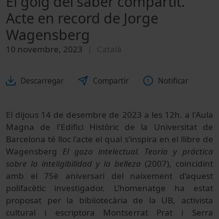
El goig del saber compartit.
Acte en record de Jorge
Wagensberg
10 novembre, 2023
Català
Descarregar
Compartir
Notificar
El dijous 14 de desembre de 2023 a les 12h. a l'Aula
Magna de l'Edifici Històric de la Universitat de
Barcelona té lloc l'acte el qual s’inspira en el llibre de
Wagensberg
El gozo intelectual. Teoría y práctica
sobre la inteligibilidad y la belleza
(2007), coincidint
amb el 75è aniversari del naixement d’aquest
polifacètic investigador. L’homenatge ha estat
proposat per la bibliotecària de la UB, activista
cultural i escriptora Montserrat Prat i Serra