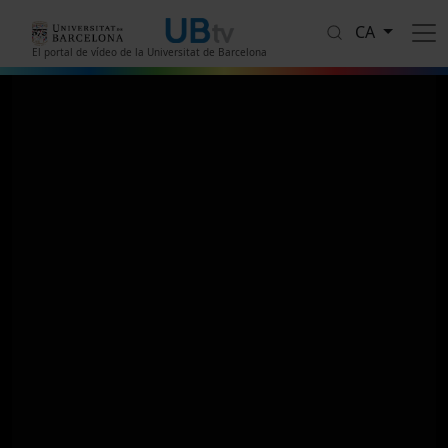
Vés al contingut
CA
El portal de vídeo de la Universitat de Barcelona