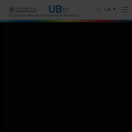
Vés al contingut
CA
El portal de vídeo de la Universitat de Barcelona