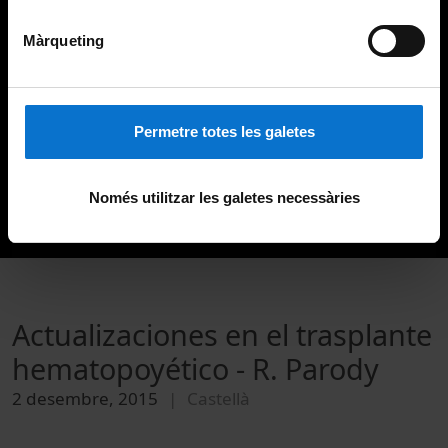
Màrqueting
Permetre totes les galetes
Només utilitzar les galetes necessàries
Actualizaciones en el trasplante
hematopoyético - R. Parody
2 desembre, 2015
Castellà