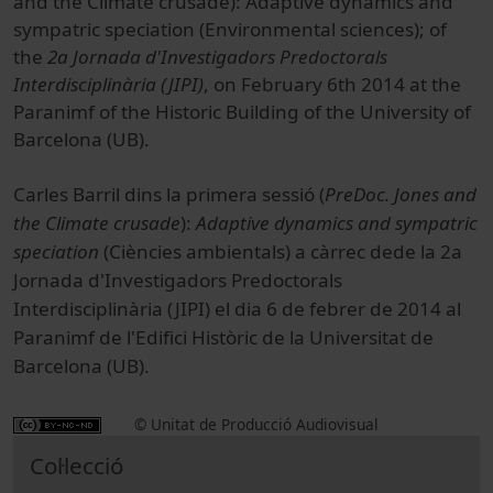
and the Climate crusade): Adaptive dynamics and
sympatric speciation (Environmental sciences); of
the
2a Jornada d'Investigadors Predoctorals
Interdisciplinària (JIPI)
, on February 6th 2014 at the
Paranimf of the Historic Building of the University of
Barcelona (UB).
Carles Barril dins la primera sessió (
PreDoc. Jones and
the Climate crusade
):
Adaptive dynamics and sympatric
speciation
(
Ciències ambientals)
a càrrec de
de la 2a
Jornada d'Investigadors Predoctorals
Interdisciplinària (JIPI) el dia 6 de febrer de 2014 al
Paranimf de l'Edifici Històric de la Universitat de
Barcelona (UB).
© Unitat de Producció Audiovisual
Col·lecció