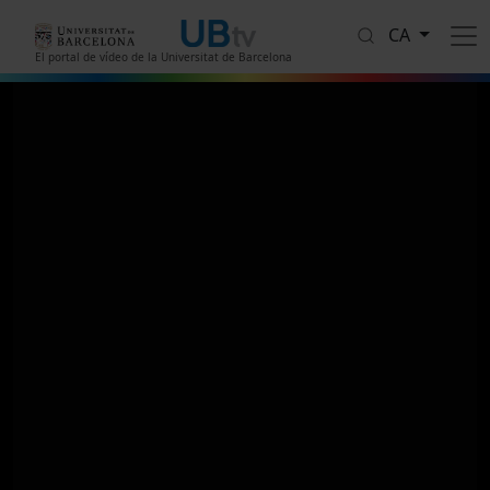
Vés al contingut
CA
El portal de vídeo de la Universitat de Barcelona