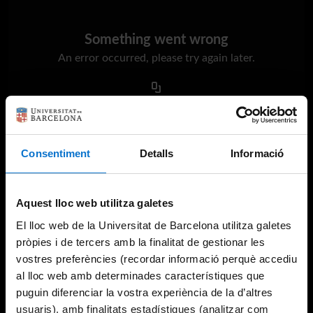
Something went wrong
An error occurred, please try again later.
Try again
Consentiment
Detalls
Informació
Aquest lloc web utilitza galetes
El lloc web de la Universitat de Barcelona utilitza galetes
pròpies i de tercers amb la finalitat de gestionar les
vostres preferències (recordar informació perquè accediu
al lloc web amb determinades característiques que
puguin diferenciar la vostra experiència de la d’altres
usuaris), amb finalitats estadístiques (analitzar com