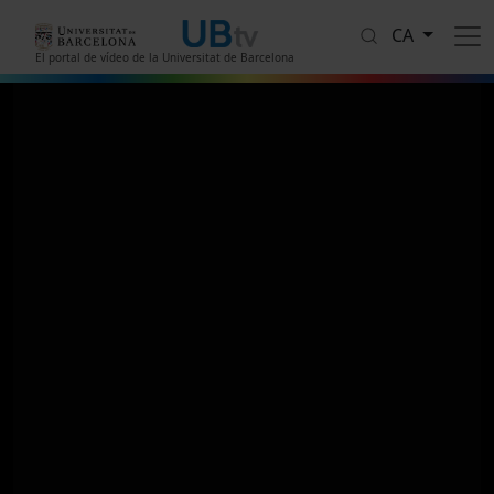
Vés al contingut
CA
El portal de vídeo de la Universitat de Barcelona