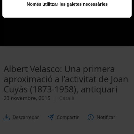
Només utilitzar les galetes necessàries
Albert Velasco: Una primera
aproximació a l’activitat de Joan
Cuyàs (1873-1958), antiquari
23 novembre, 2015
Català
Descarregar
Compartir
Notificar