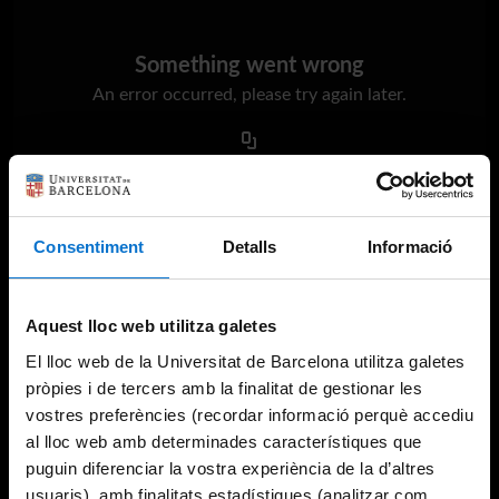
Something went wrong
An error occurred, please try again later.
Try again
Consentiment
Detalls
Informació
Aquest lloc web utilitza galetes
El lloc web de la Universitat de Barcelona utilitza galetes
pròpies i de tercers amb la finalitat de gestionar les
vostres preferències (recordar informació perquè accediu
al lloc web amb determinades característiques que
puguin diferenciar la vostra experiència de la d’altres
usuaris), amb finalitats estadístiques (analitzar com