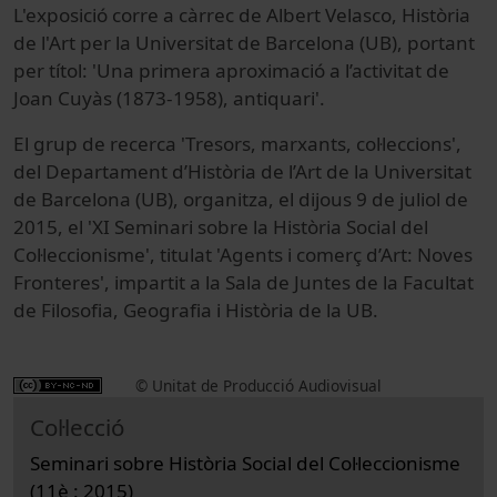
L'exposició corre a càrrec de Albert Velasco, Història
de l'Art per la Universitat de Barcelona (UB), portant
per títol: 'Una primera aproximació a l’activitat de
Joan Cuyàs (1873-1958), antiquari'.
El grup de recerca 'Tresors, marxants, col·leccions',
del Departament d’Història de l’Art de la Universitat
de Barcelona (UB), organitza, el dijous 9 de juliol de
2015, el 'XI Seminari sobre la Història Social del
Col·leccionisme', titulat 'Agents i comerç d’Art: Noves
Fronteres', impartit a la Sala de Juntes de la Facultat
de Filosofia, Geografia i Història de la UB.
© Unitat de Producció Audiovisual
Col·lecció
Seminari sobre Història Social del Col·leccionisme
(11è : 2015)