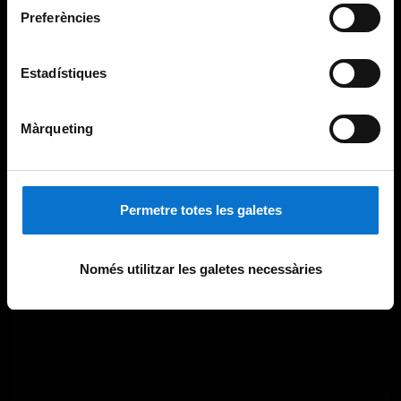
Preferències
Estadístiques
Màrqueting
Permetre totes les galetes
Només utilitzar les galetes necessàries