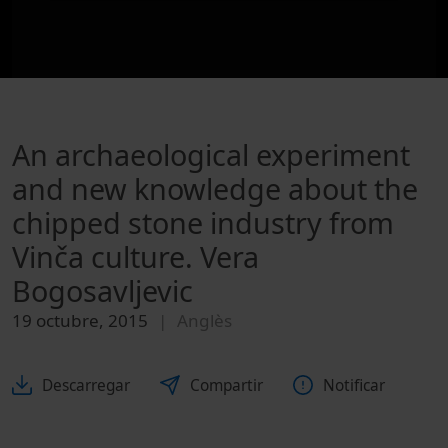
An archaeological experiment
and new knowledge about the
chipped stone industry from
Vinča culture. Vera
Bogosavljevic
19 octubre, 2015
Anglès
Descarregar
Compartir
Notificar