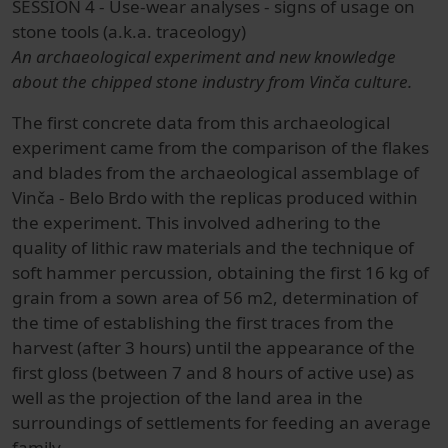
SESSION 4 - Use-wear analyses - signs of usage on
stone tools (a.k.a. traceology)
An archaeological experiment and new knowledge
about the chipped stone industry from Vinča culture.
The first concrete data from this archaeological
experiment came from the comparison of the flakes
and blades from the archaeological assemblage of
Vinča - Belo Brdo with the replicas produced within
the experiment. This involved adhering to the
quality of lithic raw materials and the technique of
soft hammer percussion, obtaining the first 16 kg of
grain from a sown area of 56 m2, determination of
the time of establishing the first traces from the
harvest (after 3 hours) until the appearance of the
first gloss (between 7 and 8 hours of active use) as
well as the projection of the land area in the
surroundings of settlements for feeding an average
family.