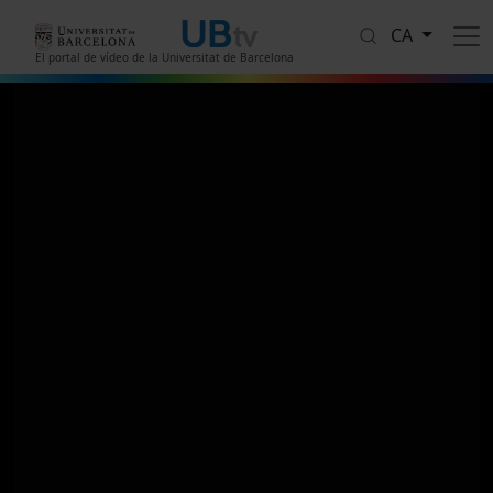
Vés al contingut
CA
El portal de vídeo de la Universitat de Barcelona