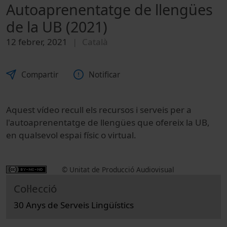
Autoaprenentatge de llengües
de la UB (2021)
12 febrer, 2021
Català
Compartir
Notificar
Aquest vídeo recull els recursos i serveis per a
l'autoaprenentatge de llengües que ofereix la UB,
en qualsevol espai físic o virtual.
© Unitat de Producció Audiovisual
Col·lecció
30 Anys de Serveis Lingüístics