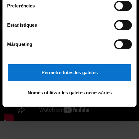
Preferències
Estadístiques
Màrqueting
Permetre totes les galetes
Només utilitzar les galetes necessàries