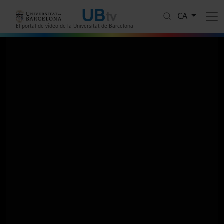
Vés al contingut
CA
El portal de vídeo de la Universitat de Barcelona