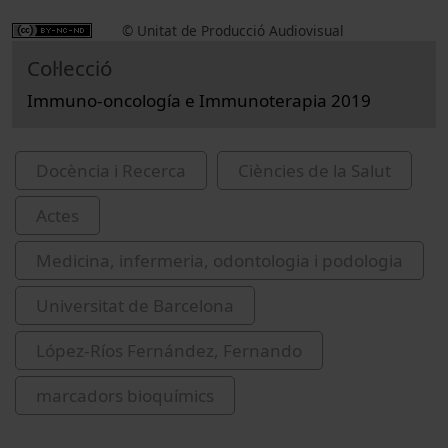
© Unitat de Producció Audiovisual
Col·lecció
Immuno-oncología e Immunoterapia 2019
Docència i Recerca
Ciències de la Salut
Actes
Medicina, infermeria, odontologia i podologia
Universitat de Barcelona
López-Ríos Fernández, Fernando
marcadors bioquímics