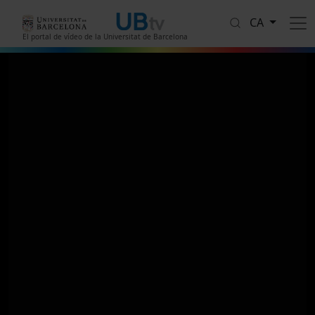
Vés al contingut
CA
El portal de vídeo de la Universitat de Barcelona