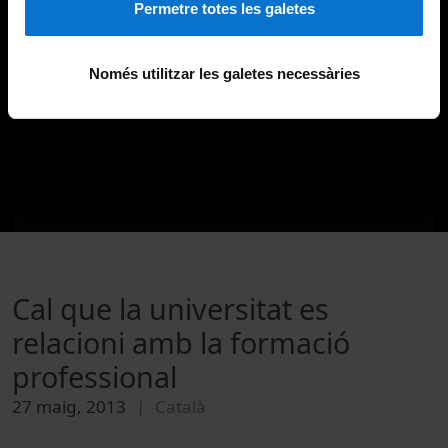
Permetre totes les galetes
Només utilitzar les galetes necessàries
Cal que la universitat es
relacioni amb la formació
professional
27 maig, 2013
Català