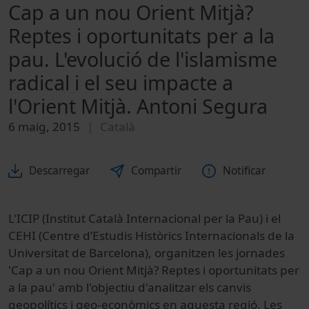
Cap a un nou Orient Mitjà?
Reptes i oportunitats per a la
pau. L'evolució de l'islamisme
radical i el seu impacte a
l'Orient Mitjà. Antoni Segura
6 maig, 2015
Català
Descarregar
Compartir
Notificar
L'ICIP (Institut Català Internacional per la Pau) i el
CEHI (Centre d’Estudis Històrics Internacionals de la
Universitat de Barcelona), organitzen les jornades
'Cap a un nou Orient Mitjà? Reptes i oportunitats per
a la pau' amb l'objectiu d'analitzar els canvis
geopolítics i geo-econòmics en aquesta regió. Les