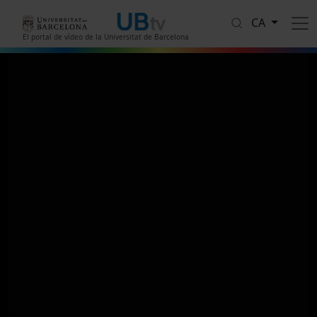
Vés al contingut
CA
El portal de vídeo de la Universitat de Barcelona