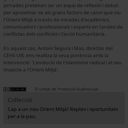
jornades pretenen ser un espai de reflexió i debat
per aproximar-se als grans factors de canvi que viu
l'Orient Mitjà a través de mirades d'acadèmics,
comunicadors i professionals i experts en l'anàlisi de
conflictes dels conflictes i l'acció humanitària.
En aquest cas, Antoni Segura i Mas, director del
CEHI-UB; ens realitza la seva ponència amb la
intervenció: 'L'evolució de l'islamisme radical i el seu
imapcte a l'Orient Mitjà'.
© Unitat de Producció Audiovisual
Col·lecció
Cap a un nou Orient Mitjà? Reptes i oportunitats
per a la pau.