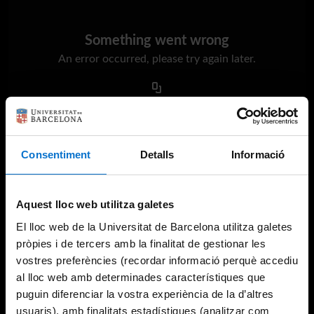
Something went wrong
An error occurred, please try again later.
Try again
Consentiment
Detalls
Informació
Aquest lloc web utilitza galetes
El lloc web de la Universitat de Barcelona utilitza galetes
pròpies i de tercers amb la finalitat de gestionar les
vostres preferències (recordar informació perquè accediu
al lloc web amb determinades característiques que
puguin diferenciar la vostra experiència de la d’altres
usuaris), amb finalitats estadístiques (analitzar com