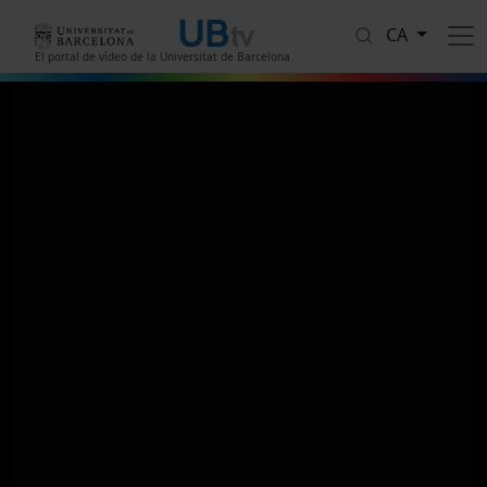
Vés al contingut
CA
El portal de vídeo de la Universitat de Barcelona