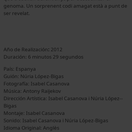
genoma. Un sorprenent codi amagat està a punt de
ser revelat.
Año de Realización
:
2012
Duración: 6 minutos 29 segundos
País: Espanya
Guión: Núria López-Bigas
Fotografía: Isabel Casanova
Música:
Antony Raijekov
Dirección Artística:
Isabel Casanova i Núria López-­
Bigas
Montaje:
Isabel Casanova
Sonido: Isabel Casanova i Núria López-­Bigas
Idioma Original: Anglès