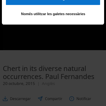
Només utilitzar les galetes necessàries
Chert in its diverse natural
occurrences. Paul Fernandes
20 octubre, 2015
Anglès
Descarregar
Compartir
Notificar