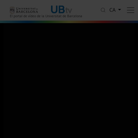
Vés al contingut
CA
El portal de vídeo de la Universitat de Barcelona