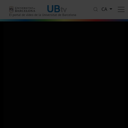
Vés al contingut
CA
El portal de vídeo de la Universitat de Barcelona