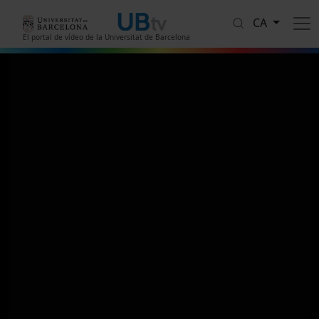
Vés al contingut
CA
El portal de vídeo de la Universitat de Barcelona