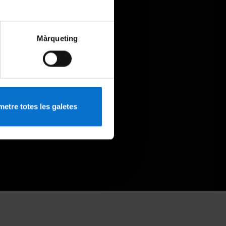
Màrqueting
etre totes les galetes