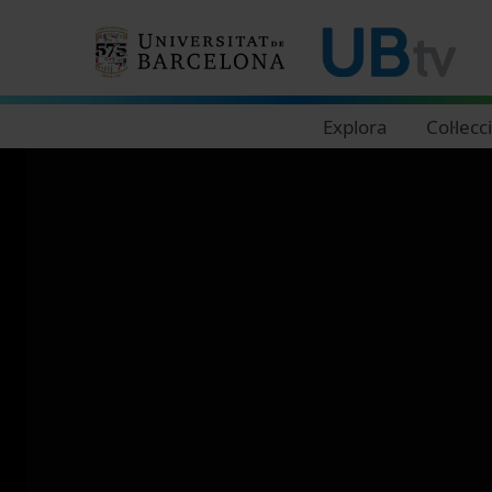
Navegació principal
Explora
Col·lecc