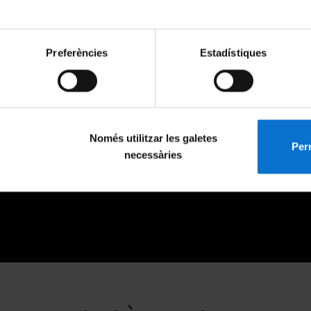
Preferències
Estadístiques
Només utilitzar les galetes
Perm
necessàries