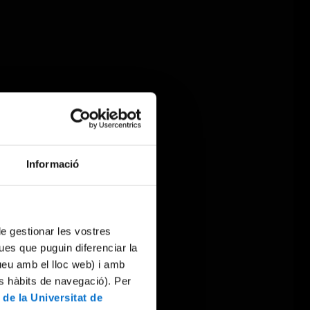
Informació
 de gestionar les vostres
ues que puguin diferenciar la
tueu amb el lloc web) i amb
es hàbits de navegació). Per
 de la Universitat de