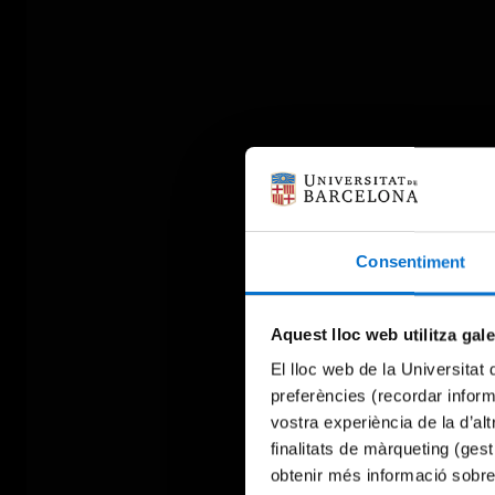
Consentiment
Aquest lloc web utilitza gal
El lloc web de la Universitat 
preferències (recordar infor
vostra experiència de la d’al
finalitats de màrqueting (gest
obtenir més informació sobre