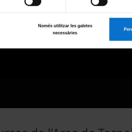
Només utilitzar les galetes
Perm
necessàries