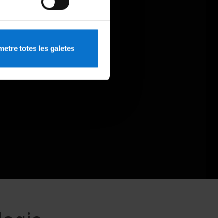
etre totes les galetes