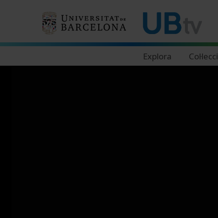
Navegació principal
Explora
Col·lecc