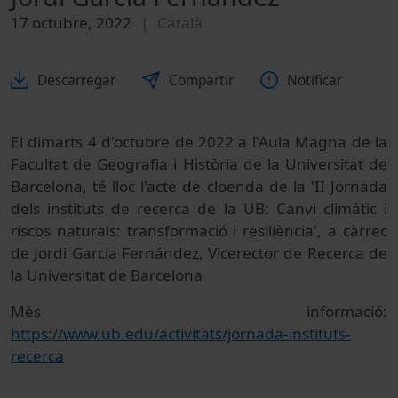
17 octubre, 2022
Català
Descarregar
Compartir
Notificar
El dimarts 4 d'octubre de 2022 a l'Aula Magna de la
Facultat de Geografia i Història de la
Universitat de
Barcelona, té lloc
l'acte de cloenda de la 'II Jornada
dels instituts de recerca de la UB: Canvi climàtic i
riscos naturals: transformació i resiliència', a càrrec
de
Jordi Garcia Fernández, Vicerector de Recerca de
la Universitat de Barcelona
Mès informació:
https://www.ub.edu/activitats/jornada-instituts-
recerca