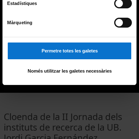
Estadístiques
Màrqueting
Permetre totes les galetes
Només utilitzar les galetes necessàries
Cloenda de la II Jornada dels
instituts de recerca de la UB.
Jordi Garcia Fernández