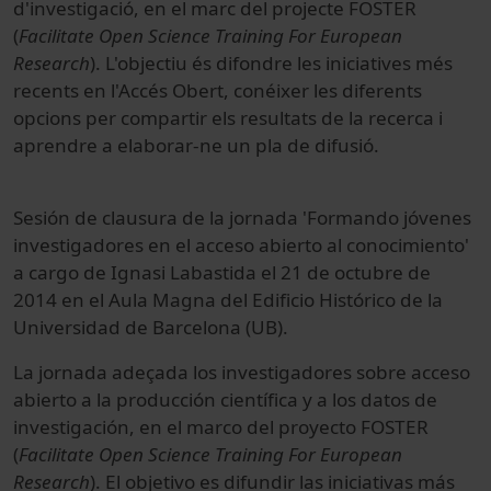
d'investigació, en el marc del projecte FOSTER
(
Facilitate Open Science Training For European
Research
). L'objectiu és difondre les iniciatives més
recents en l'Accés Obert, conéixer les diferents
opcions per compartir els resultats de la recerca i
aprendre a elaborar-ne un pla de difusió.
Sesión de clausura
de la jornada '
Formando
jóvenes
investigadores
en el acceso
abierto al conocimiento
'
a cargo de Ignasi
Labastida
el 21 de octubre
de
2014
en el Aula
Magna del Edificio
Histórico de la
Universidad de Barcelona (
UB).
La jornada
adeçada
los investigadores
sobre
acceso
abierto a la
producción científica
y a los datos
de
investigación,
en el marco del
proyecto
FOSTER
(
Facilitate
Open Science
Training
For
European
Research
)
.
El objetivo es difundir
las iniciativas más