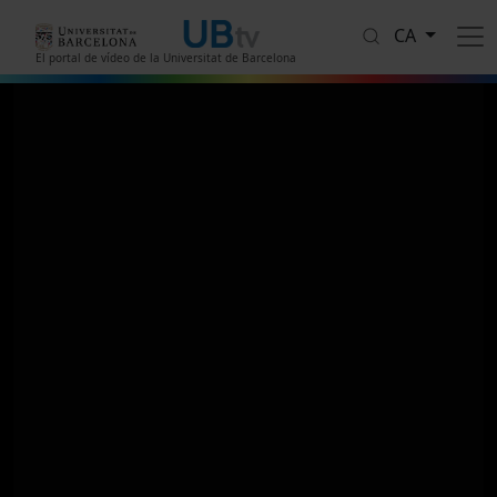
Vés al contingut
CA
El portal de vídeo de la Universitat de Barcelona