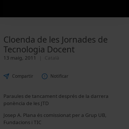
Cloenda de les Jornades de
Tecnologia Docent
13 maig, 2011
Català
Compartir
Notificar
Paraules de tancament després de la darrera
ponència de les JTD
Josep A. Plana és comissionat per a Grup UB,
Fundacions i TIC