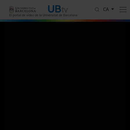
Vés al contingut
CA
El portal de vídeo de la Universitat de Barcelona