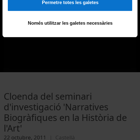
Permetre totes les galetes
Només utilitzar les galetes necessàries
Cloenda del seminari
d'investigació 'Narratives
Biogràfiques en la Història de
l'Art'
22 octubre, 2011
Castellà