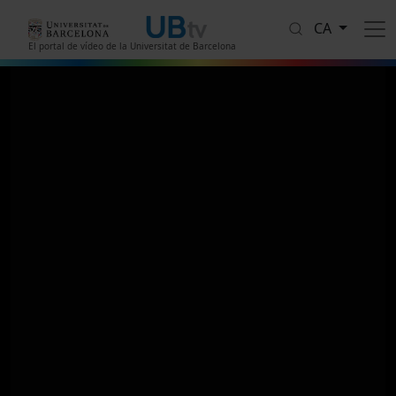
Vés al contingut
CA
El portal de vídeo de la Universitat de Barcelona