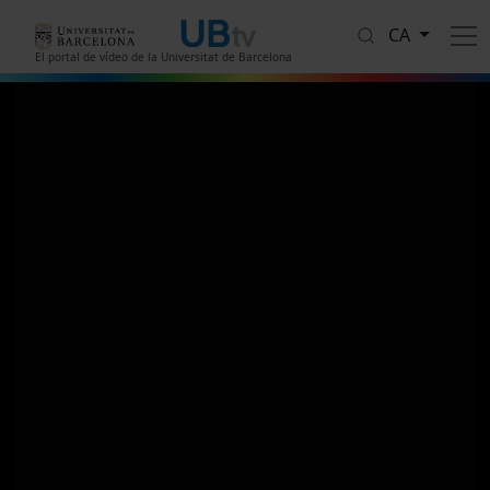
Vés al contingut
CA
El portal de vídeo de la Universitat de Barcelona