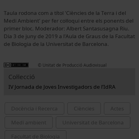
Taula rodona com a títol 'Ciències de la Terra i del
Medi Ambient' per fer col·loqui entre els ponents del
primer bloc. Moderador: Albert Santasusagna Riu.
Dia 3 de juny de 2019 a l'Aula de Graus de la Facultat
de Biologia de la Universitat de Barcelona.
© Unitat de Producció Audiovisual
Col·lecció
IV Jornada de Joves Investigadors de l’IdRA
Docència i Recerca
Ciències
Actes
Medi ambient
Universitat de Barcelona
Facultat de Biologia