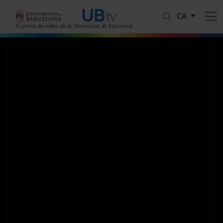
Vés al contingut
CA
El portal de vídeo de la Universitat de Barcelona