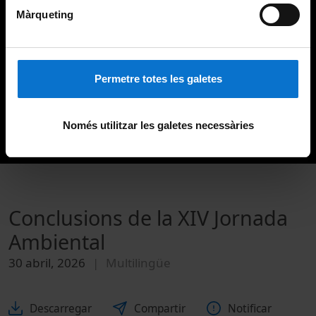
Màrqueting
Permetre totes les galetes
Només utilitzar les galetes necessàries
Conclusions de la XIV Jornada
Ambiental
30 abril, 2026
Multilingüe
Descarregar
Compartir
Notificar