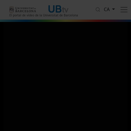
Vés al contingut
CA
El portal de vídeo de la Universitat de Barcelona