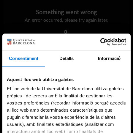
Something went wrong
An error occurred, please try again later.
Try again
Consentiment
Detalls
Informació
Aquest lloc web utilitza galetes
El lloc web de la Universitat de Barcelona utilitza galetes
pròpies i de tercers amb la finalitat de gestionar les
vostres preferències (recordar informació perquè accediu
al lloc web amb determinades característiques que
puguin diferenciar la vostra experiència de la d’altres
usuaris), amb finalitats estadístiques (analitzar com
interactueu amb el lloc web) i amb finalitats de