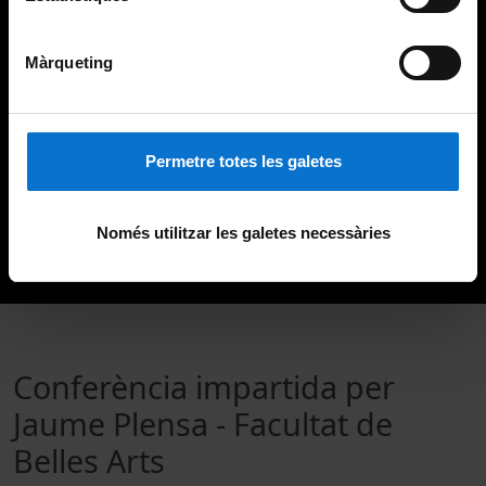
Màrqueting
Permetre totes les galetes
Només utilitzar les galetes necessàries
Conferència impartida per
Jaume Plensa - Facultat de
Belles Arts