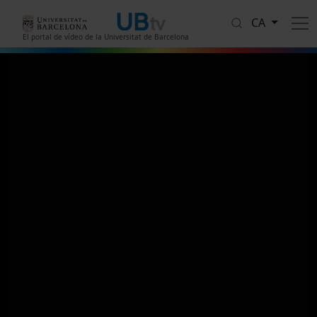
Vés al contingut
CA
El portal de vídeo de la Universitat de Barcelona