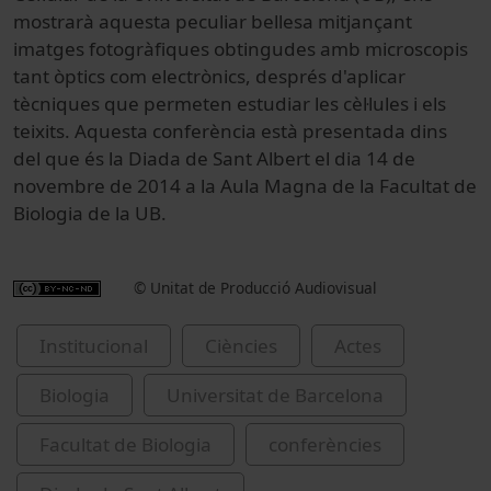
mostrarà aquesta peculiar bellesa mitjançant
imatges fotogràfiques obtingudes amb microscopis
tant òptics com electrònics,
després d'aplicar
tècniques
que permeten estudiar
les
cèl·lules i
els
teixits
. Aquesta conferència està presentada dins
del que és la Diada de Sant Albert el dia 14 de
novembre de 2014 a la Aula Magna de la Facultat de
Biologia de la UB.
© Unitat de Producció Audiovisual
Institucional
Ciències
Actes
Biologia
Universitat de Barcelona
Facultat de Biologia
conferències