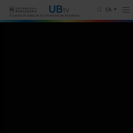
Vés al contingut
CA
El portal de vídeo de la Universitat de Barcelona