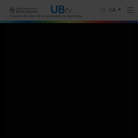
Vés al contingut
CA
El portal de vídeo de la Universitat de Barcelona