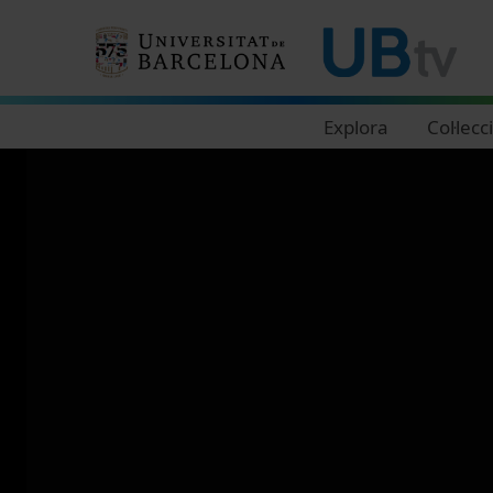
Navegació principal
Explora
Col·lecc