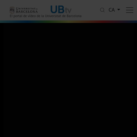
Vés al contingut
CA
El portal de vídeo de la Universitat de Barcelona