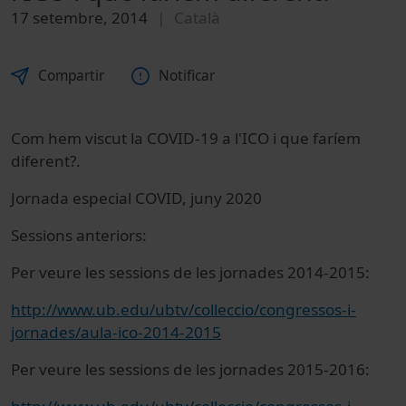
17 setembre, 2014
Català
Compartir
Notificar
Com hem viscut la COVID-19 a l'ICO i que faríem
diferent?.
Jornada especial COVID, juny 2020
Sessions anteriors:
Per veure les sessions de les jornades 2014-2015:
http://www.ub.edu/ubtv/colleccio/congressos-i-
jornades/aula-ico-2014-2015
Per veure les sessions de les jornades 2015-2016: