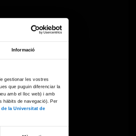
Informació
 de gestionar les vostres
ues que puguin diferenciar la
tueu amb el lloc web) i amb
es hàbits de navegació). Per
 de la Universitat de