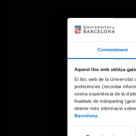
Consentiment
Aquest lloc web utilitza gal
El lloc web de la Universitat 
preferències (recordar infor
vostra experiència de la d’al
finalitats de màrqueting (gest
obtenir més informació sobre
Barcelona
.
Selecció