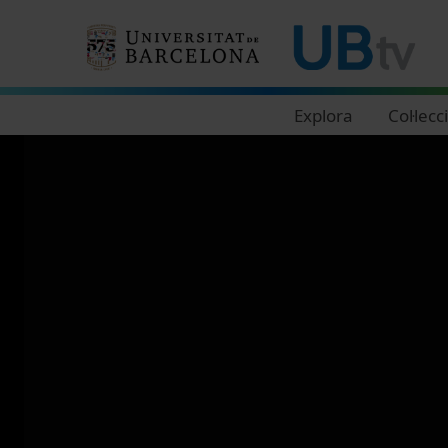
Navegació principal
Explora
Col·lecc