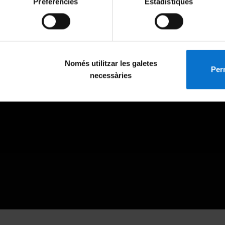
Preferències
Estadístiques
Només utilitzar les galetes
Perm
necessàries