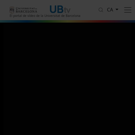
Vés al contingut
CA
El portal de vídeo de la Universitat de Barcelona