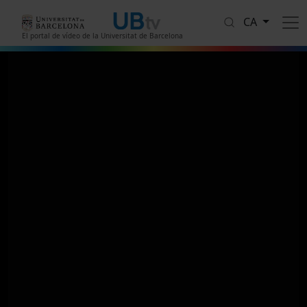
Vés al contingut
CA
El portal de vídeo de la Universitat de Barcelona