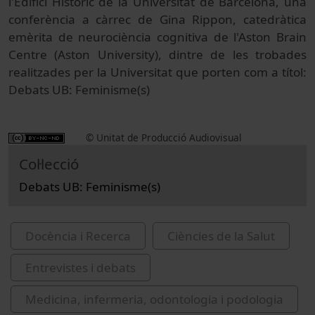
l'Edifici Històric de la Universitat de Barcelona, una
conferència a càrrec de Gina Rippon, catedràtica
emèrita de neurociència cognitiva de l'Aston Brain
Centre (Aston University), dintre de les trobades
realitzades per la Universitat que porten com a títol:
Debats UB: Feminisme(s)
© Unitat de Producció Audiovisual
Col·lecció
Debats UB: Feminisme(s)
Docència i Recerca
Ciències de la Salut
Entrevistes i debats
Medicina, infermeria, odontologia i podologia