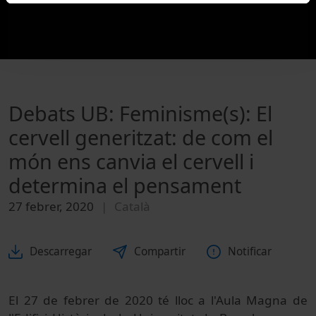
Debats UB: Feminisme(s): El
cervell generitzat: de com el
món ens canvia el cervell i
determina el pensament
27 febrer, 2020
Català
Descarregar
Compartir
Notificar
El 27 de febrer de 2020 té lloc a l'Aula Magna de