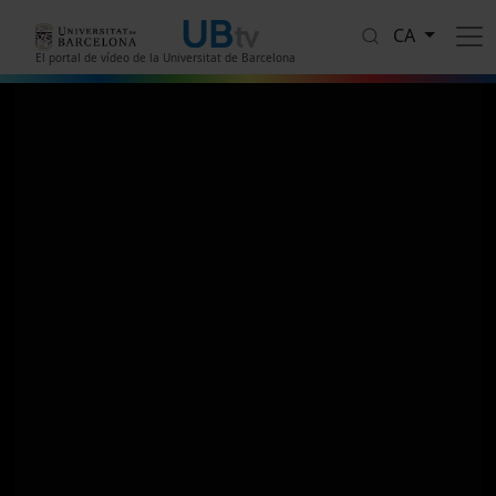
Vés al contingut
CA
El portal de vídeo de la Universitat de Barcelona