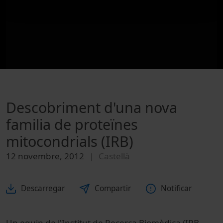
Descobriment d'una nova
familia de proteïnes
mitocondrials (IRB)
12 novembre, 2012
Castellà
Descarregar
Compartir
Notificar
Un equip de l'Institut de Recerca Biomèdica (IRB