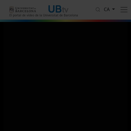
Vés al contingut
CA
El portal de vídeo de la Universitat de Barcelona