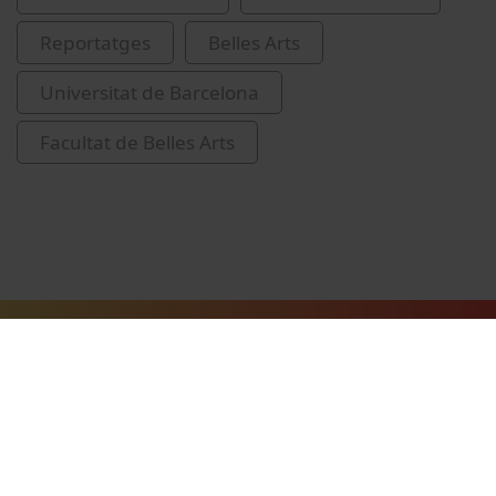
Reportatges
Belles Arts
Universitat de Barcelona
Facultat de Belles Arts
Vídeos relacionats