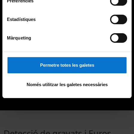
Preferències
Estadístiques
Màrqueting
Permetre totes les galetes
Només utilitzar les galetes necessàries
Detecció de gravats i Euros