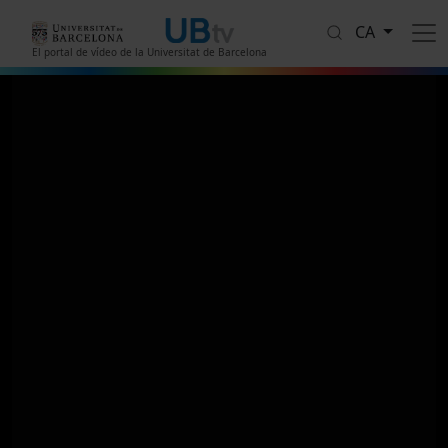
Vés al contingut
CA
El portal de vídeo de la Universitat de Barcelona