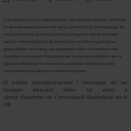
El programa té com a objectiu donar una oferta de qualitat i referència
en diverses especialitats en els camps de la Història, l’Antropologia, les
Arts, el Patrimoni i la Gestió Cultural. El programa ofereix formació
teòrica i metodològica als doctorands/es i es troba organitzat en
quatre àmbits de recerca, que li permeten oferir
una formació més
completa i transversal. Una aposta per la internacionalització i per la
capacitat d’ensenyar i transmetre a la població la importància de
comprendre el passat per a entendre el present.
El treball d'enregistrament i muntatge de les
imatges d’aquest vídeo ha estat a
càrrec d’alumnes de Comunicació Audiovisual de la
UB.